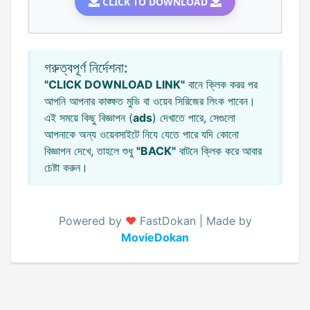
CLICK TO DOWNLOAD
গরুত্বপূর্ণ নির্দেশনা:
"CLICK DOWNLOAD LINK"
বানে ক্লিক করর পর
আপনি আপনার কাঙ্ক্ষত মুভি বা ওয়েব সিরিজের লিংক পাবেন।
এই সময়ে কিছু বিজ্ঞাপন (
ads
) দেখাতে পারে, সেগুলো
আপনাকে অন্য ওয়েবসাইটে নিযে যেতে পারে যদি কোনো
বিজ্ঞাপন দেখে, তাহলে শুধু
"BACK"
বাটনে ক্লিক করে আবার
চেষ্টা করুন।
Powered by
♥️
FastDokan | Made by
MovieDokan