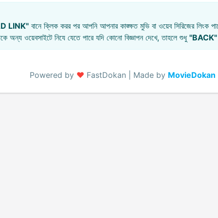
D LINK"
বানে ক্লিক করর পর আপনি আপনার কাঙ্ক্ষত মুভি বা ওয়েব সিরিজের লিংক পাব
কে অন্য ওয়েবসাইটে নিযে যেতে পারে যদি কোনো বিজ্ঞাপন দেখে, তাহলে শুধু
"BACK"
Powered by
♥️
FastDokan | Made by
MovieDokan