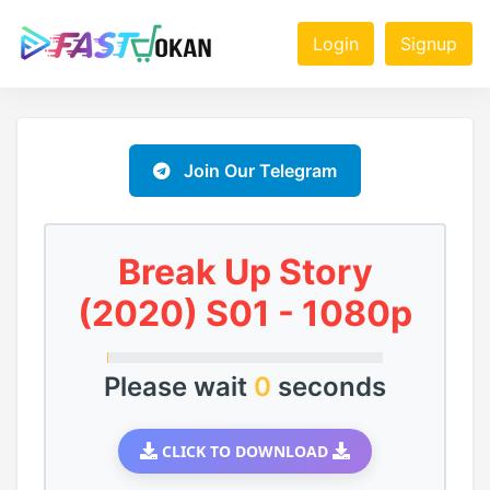
Login
Signup
Join Our Telegram
Break Up Story
(2020) S01 - 1080p
Please wait
0
seconds
CLICK TO DOWNLOAD