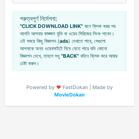
গরুত্বপূর্ণ নির্দেশনা:
"CLICK DOWNLOAD LINK"
বানে ক্লিক করর পর
আপনি আপনার কাঙ্ক্ষত মুভি বা ওয়েব সিরিজের লিংক পাবেন।
এই সময়ে কিছু বিজ্ঞাপন (
ads
) দেখাতে পারে, সেগুলো
আপনাকে অন্য ওয়েবসাইটে নিযে যেতে পারে যদি কোনো
বিজ্ঞাপন দেখে, তাহলে শুধু
"BACK"
বাটনে ক্লিক করে আবার
চেষ্টা করুন।
Powered by
♥️
FastDokan | Made by
MovieDokan