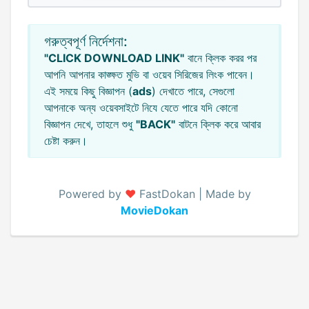
গরুত্বপূর্ণ নির্দেশনা:
"CLICK DOWNLOAD LINK"
বানে ক্লিক করর পর
আপনি আপনার কাঙ্ক্ষত মুভি বা ওয়েব সিরিজের লিংক পাবেন।
এই সময়ে কিছু বিজ্ঞাপন (
ads
) দেখাতে পারে, সেগুলো
আপনাকে অন্য ওয়েবসাইটে নিযে যেতে পারে যদি কোনো
বিজ্ঞাপন দেখে, তাহলে শুধু
"BACK"
বাটনে ক্লিক করে আবার
চেষ্টা করুন।
Powered by
♥️
FastDokan | Made by
MovieDokan