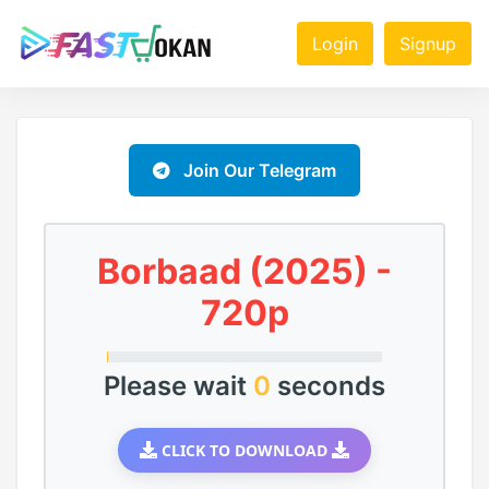
Login
Signup
Join Our Telegram
Borbaad (2025) -
720p
Please wait
0
seconds
CLICK TO DOWNLOAD