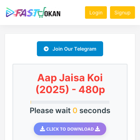
Login
Signup
Join Our Telegram
Aap Jaisa Koi
(2025) - 480p
Please wait
0
seconds
CLICK TO DOWNLOAD