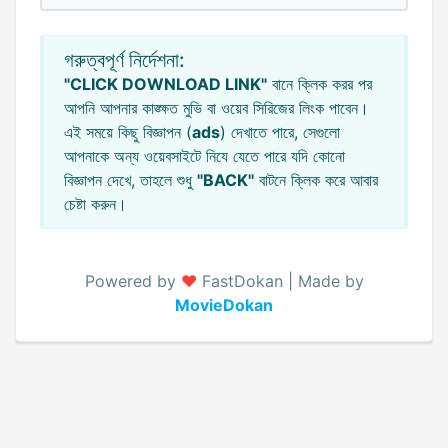
গরুত্বপূর্ণ নির্দেশনা:
"CLICK DOWNLOAD LINK"
বানে ক্লিক করর পর
আপনি আপনার কাঙ্ক্ষত মুভি বা ওয়েব সিরিজের লিংক পাবেন।
এই সময়ে কিছু বিজ্ঞাপন (
ads
) দেখাতে পারে, সেগুলো
আপনাকে অন্য ওয়েবসাইটে নিযে যেতে পারে যদি কোনো
বিজ্ঞাপন দেখে, তাহলে শুধু
"BACK"
বাটনে ক্লিক করে আবার
চেষ্টা করুন।
Powered by
♥️
FastDokan | Made by
MovieDokan