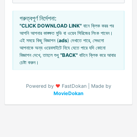
গরুত্বপূর্ণ নির্দেশনা:
"CLICK DOWNLOAD LINK"
বানে ক্লিক করর পর
আপনি আপনার কাঙ্ক্ষত মুভি বা ওয়েব সিরিজের লিংক পাবেন।
এই সময়ে কিছু বিজ্ঞাপন (
ads
) দেখাতে পারে, সেগুলো
আপনাকে অন্য ওয়েবসাইটে নিযে যেতে পারে যদি কোনো
বিজ্ঞাপন দেখে, তাহলে শুধু
"BACK"
বাটনে ক্লিক করে আবার
চেষ্টা করুন।
Powered by
♥️
FastDokan | Made by
MovieDokan