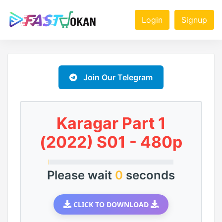
Login
Signup
Join Our Telegram
Karagar Part 1
(2022) S01 - 480p
Please wait
0
seconds
CLICK TO DOWNLOAD