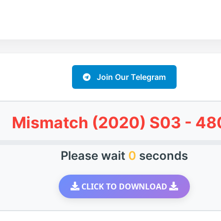
Join Our Telegram
Mismatch (2020) S03 - 48
Please wait
0
seconds
CLICK TO DOWNLOAD