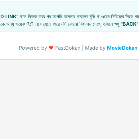
D LINK"
বানে ক্লিক করর পর আপনি আপনার কাঙ্ক্ষত মুভি বা ওয়েব সিরিজের লিংক পাব
কে অন্য ওয়েবসাইটে নিযে যেতে পারে যদি কোনো বিজ্ঞাপন দেখে, তাহলে শুধু
"BACK"
Powered by
♥️
FastDokan | Made by
MovieDokan