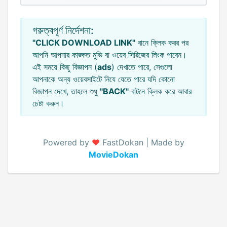
গরুত্বপূর্ণ নির্দেশনা:
"CLICK DOWNLOAD LINK"
বানে ক্লিক করর পর
আপনি আপনার কাঙ্ক্ষত মুভি বা ওয়েব সিরিজের লিংক পাবেন।
এই সময়ে কিছু বিজ্ঞাপন (
ads
) দেখাতে পারে, সেগুলো
আপনাকে অন্য ওয়েবসাইটে নিযে যেতে পারে যদি কোনো
বিজ্ঞাপন দেখে, তাহলে শুধু
"BACK"
বাটনে ক্লিক করে আবার
চেষ্টা করুন।
Powered by
♥️
FastDokan | Made by
MovieDokan