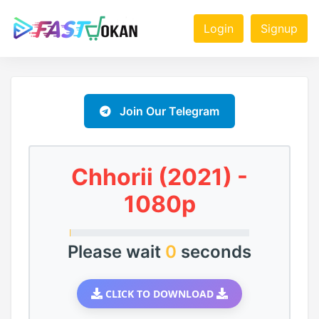
Login
Signup
Join Our Telegram
Chhorii (2021) -
1080p
Please wait
0
seconds
CLICK TO DOWNLOAD