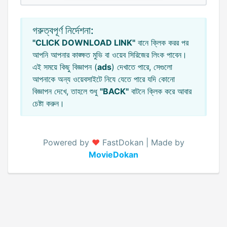
গরুত্বপূর্ণ নির্দেশনা:
"CLICK DOWNLOAD LINK"
বানে ক্লিক করর পর
আপনি আপনার কাঙ্ক্ষত মুভি বা ওয়েব সিরিজের লিংক পাবেন।
এই সময়ে কিছু বিজ্ঞাপন (
ads
) দেখাতে পারে, সেগুলো
আপনাকে অন্য ওয়েবসাইটে নিযে যেতে পারে যদি কোনো
বিজ্ঞাপন দেখে, তাহলে শুধু
"BACK"
বাটনে ক্লিক করে আবার
চেষ্টা করুন।
Powered by
♥️
FastDokan | Made by
MovieDokan