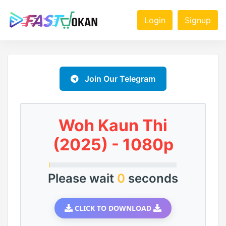
Login
Signup
Join Our Telegram
Woh Kaun Thi
(2025) - 1080p
Please wait
0
seconds
CLICK TO DOWNLOAD