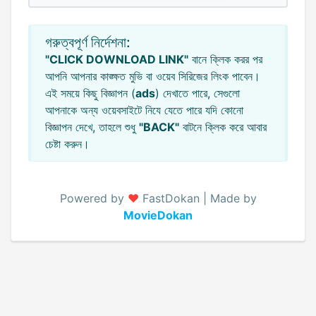
গরুত্বপূর্ণ নির্দেশনা:
"CLICK DOWNLOAD LINK"
বানে ক্লিক করর পর
আপনি আপনার কাঙ্ক্ষত মুভি বা ওয়েব সিরিজের লিংক পাবেন।
এই সময়ে কিছু বিজ্ঞাপন (
ads
) দেখাতে পারে, সেগুলো
আপনাকে অন্য ওয়েবসাইটে নিযে যেতে পারে যদি কোনো
বিজ্ঞাপন দেখে, তাহলে শুধু
"BACK"
বাটনে ক্লিক করে আবার
চেষ্টা করুন।
Powered by
♥️
FastDokan | Made by
MovieDokan