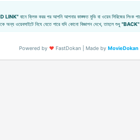
D LINK"
বানে ক্লিক করর পর আপনি আপনার কাঙ্ক্ষত মুভি বা ওয়েব সিরিজের লিংক পাব
কে অন্য ওয়েবসাইটে নিযে যেতে পারে যদি কোনো বিজ্ঞাপন দেখে, তাহলে শুধু
"BACK"
Powered by
♥️
FastDokan | Made by
MovieDokan