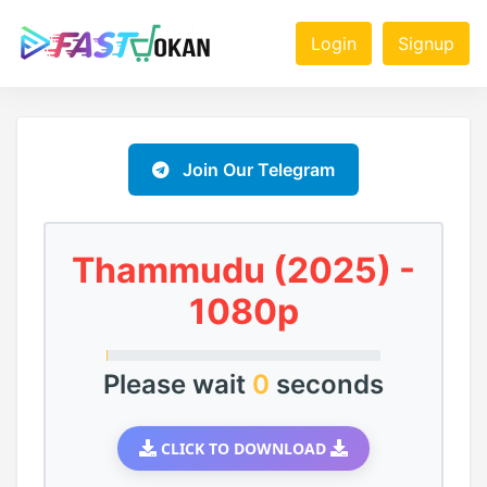
Login
Signup
Join Our Telegram
Thammudu (2025) -
1080p
Please wait
0
seconds
CLICK TO DOWNLOAD