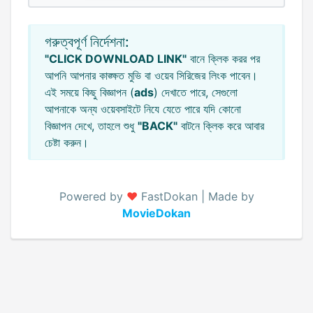
গরুত্বপূর্ণ নির্দেশনা:
"CLICK DOWNLOAD LINK"
বানে ক্লিক করর পর
আপনি আপনার কাঙ্ক্ষত মুভি বা ওয়েব সিরিজের লিংক পাবেন।
এই সময়ে কিছু বিজ্ঞাপন (
ads
) দেখাতে পারে, সেগুলো
আপনাকে অন্য ওয়েবসাইটে নিযে যেতে পারে যদি কোনো
বিজ্ঞাপন দেখে, তাহলে শুধু
"BACK"
বাটনে ক্লিক করে আবার
চেষ্টা করুন।
Powered by
♥️
FastDokan | Made by
MovieDokan