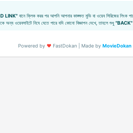
D LINK"
বানে ক্লিক করর পর আপনি আপনার কাঙ্ক্ষত মুভি বা ওয়েব সিরিজের লিংক পাব
কে অন্য ওয়েবসাইটে নিযে যেতে পারে যদি কোনো বিজ্ঞাপন দেখে, তাহলে শুধু
"BACK"
Powered by
♥️
FastDokan | Made by
MovieDokan