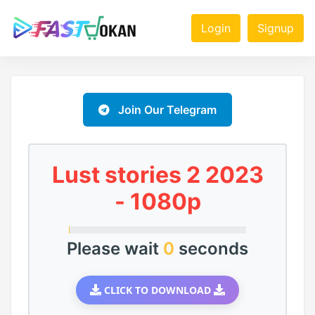
Login
Signup
Join Our Telegram
Lust stories 2 2023
- 1080p
Please wait
0
seconds
CLICK TO DOWNLOAD