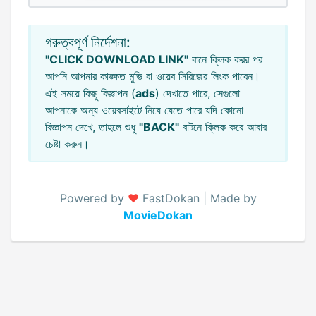
গরুত্বপূর্ণ নির্দেশনা:
"CLICK DOWNLOAD LINK"
বানে ক্লিক করর পর
আপনি আপনার কাঙ্ক্ষত মুভি বা ওয়েব সিরিজের লিংক পাবেন।
এই সময়ে কিছু বিজ্ঞাপন (
ads
) দেখাতে পারে, সেগুলো
আপনাকে অন্য ওয়েবসাইটে নিযে যেতে পারে যদি কোনো
বিজ্ঞাপন দেখে, তাহলে শুধু
"BACK"
বাটনে ক্লিক করে আবার
চেষ্টা করুন।
Powered by
♥️
FastDokan | Made by
MovieDokan