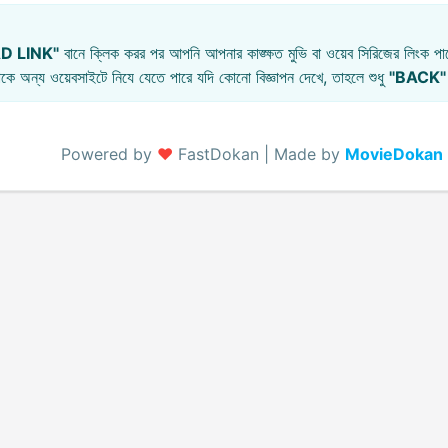
D LINK"
বানে ক্লিক করর পর আপনি আপনার কাঙ্ক্ষত মুভি বা ওয়েব সিরিজের লিংক পাব
কে অন্য ওয়েবসাইটে নিযে যেতে পারে যদি কোনো বিজ্ঞাপন দেখে, তাহলে শুধু
"BACK"
Powered by
♥️
FastDokan | Made by
MovieDokan