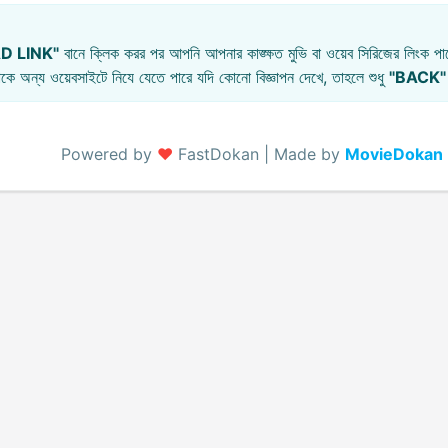
D LINK"
বানে ক্লিক করর পর আপনি আপনার কাঙ্ক্ষত মুভি বা ওয়েব সিরিজের লিংক পাব
কে অন্য ওয়েবসাইটে নিযে যেতে পারে যদি কোনো বিজ্ঞাপন দেখে, তাহলে শুধু
"BACK"
Powered by
♥️
FastDokan | Made by
MovieDokan