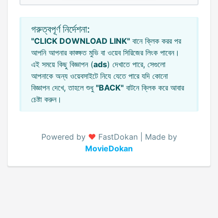
গরুত্বপূর্ণ নির্দেশনা:
"CLICK DOWNLOAD LINK"
বানে ক্লিক করর পর
আপনি আপনার কাঙ্ক্ষত মুভি বা ওয়েব সিরিজের লিংক পাবেন।
এই সময়ে কিছু বিজ্ঞাপন (
ads
) দেখাতে পারে, সেগুলো
আপনাকে অন্য ওয়েবসাইটে নিযে যেতে পারে যদি কোনো
বিজ্ঞাপন দেখে, তাহলে শুধু
"BACK"
বাটনে ক্লিক করে আবার
চেষ্টা করুন।
Powered by
♥️
FastDokan | Made by
MovieDokan